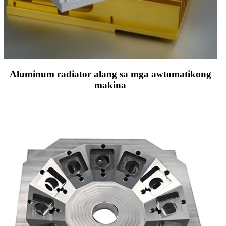
Aluminum radiator alang sa mga awtomatikong
makina