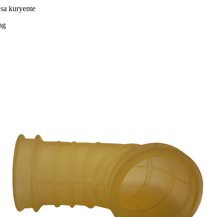
sa kuryente
ng