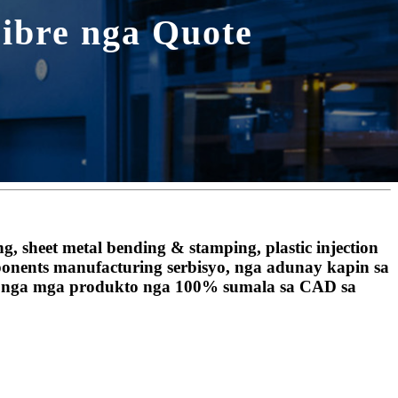
ibre nga Quote
eet metal bending & stamping, plastic injection
omponents manufacturing serbisyo, nga adunay kapin sa
dad nga mga produkto nga 100% sumala sa CAD sa