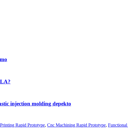
imo
 PLA?
stic injection molding depekto
Printing Rapid Prototype
,
Cnc Machining Rapid Prototype
,
Functional