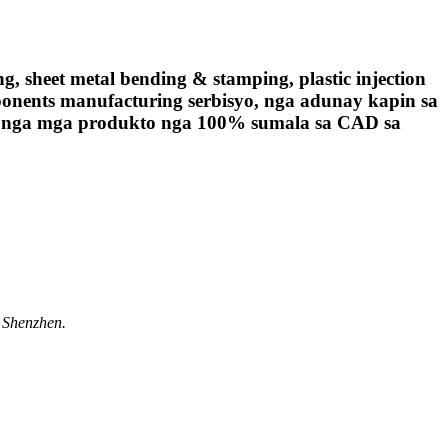
eet metal bending & stamping, plastic injection
omponents manufacturing serbisyo, nga adunay kapin sa
dad nga mga produkto nga 100% sumala sa CAD sa
 Shenzhen.