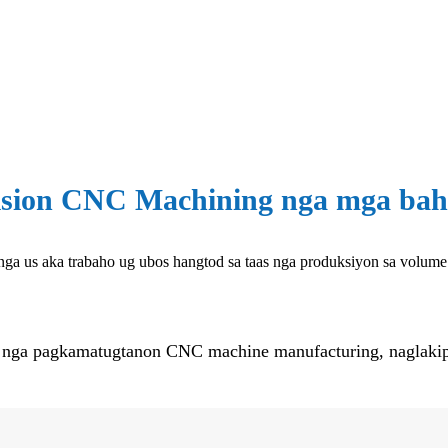
ision CNC Machining nga mga bah
a us aka trabaho ug ubos hangtod sa taas nga produksiyon sa volume 
 nga pagkamatugtanon CNC machine manufacturing, naglakip