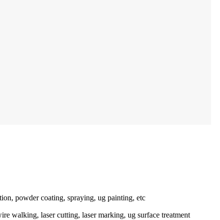
tion, powder coating, spraying, ug painting, etc
re walking, laser cutting, laser marking, ug surface treatment