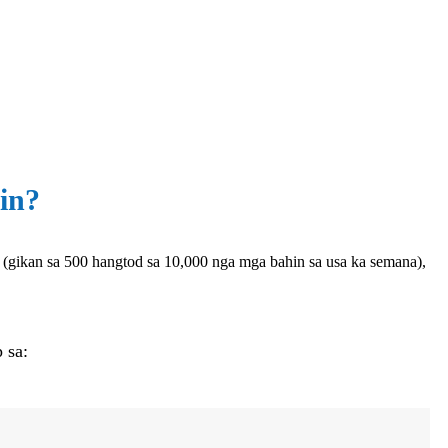
in?
(gikan sa 500 hangtod sa 10,000 nga mga bahin sa usa ka semana),
 sa: